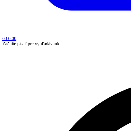
0
€0.00
Začnite písať pre vyhľadávanie...