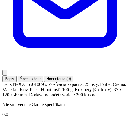
Popis
Špecifikácie
Hodnotenia (0)
Leitz NeXXt 55010095. Zošívacia kapacita: 25 listy, Farba: Čierna,
Materiál: Kov, Plast. Hmotnosť: 100 g, Rozmery (š x h x v): 33 x
120 x 49 mm. Dodávaný počet svoriek: 200 kusov
Nie sú uvedené žiadne špecifikácie.
0.0