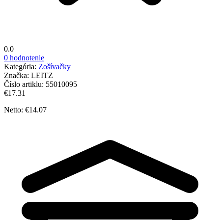
0.0
0 hodnotenie
Kategória:
Zošívačky
Značka:
LEITZ
Číslo artiklu:
55010095
€17.31
Netto: €14.07