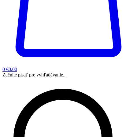
0
€0.00
Začnite písať pre vyhľadávanie...