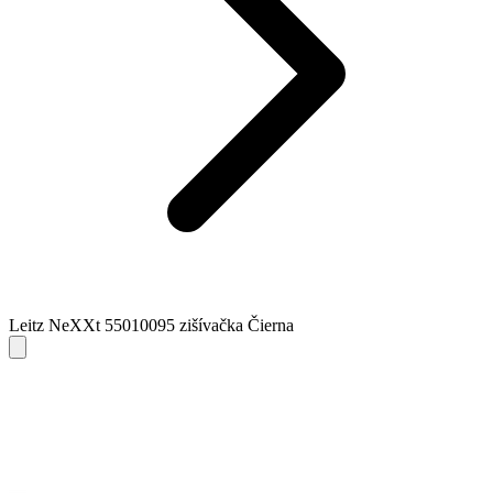
Leitz NeXXt 55010095 zišívačka Čierna