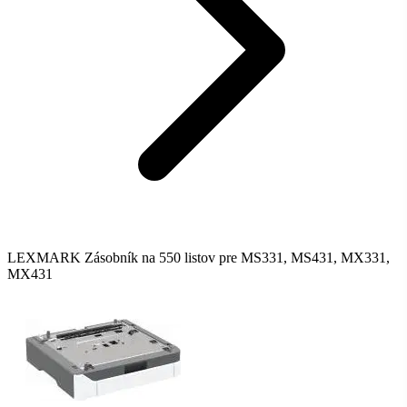
LEXMARK Zásobník na 550 listov pre MS331, MS431, MX331,
MX431