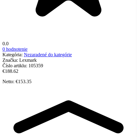
0.0
0 hodnotenie
Kategória:
Nezaradené do kategórie
Značka:
Lexmark
Číslo artiklu:
105359
€188.62
Netto: €153.35