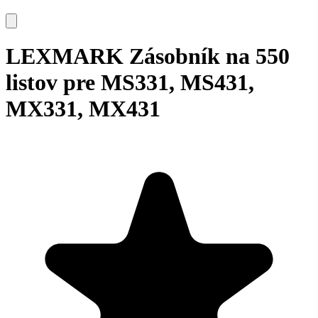
LEXMARK Zásobník na 550
listov pre MS331, MS431,
MX331, MX431