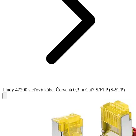
Lindy 47290 sieťový kábel Červená 0,3 m Cat7 S/FTP (S-STP)