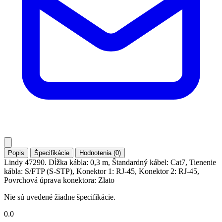
Popis
Špecifikácie
Hodnotenia (0)
Lindy 47290. Dĺžka kábla: 0,3 m, Štandardný kábel: Cat7, Tienenie
kábla: S/FTP (S-STP), Konektor 1: RJ-45, Konektor 2: RJ-45,
Povrchová úprava konektora: Zlato
Nie sú uvedené žiadne špecifikácie.
0.0