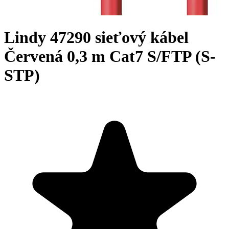
Lindy 47290 sieťový kábel
Červená 0,3 m Cat7 S/FTP (S-
STP)