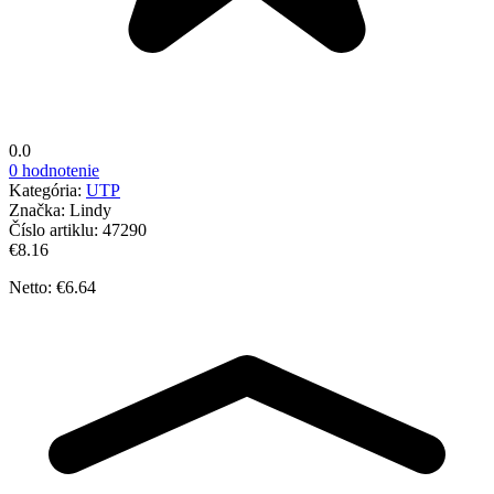
0.0
0 hodnotenie
Kategória:
UTP
Značka:
Lindy
Číslo artiklu:
47290
€8.16
Netto: €6.64