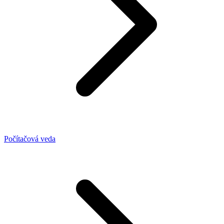
Počítačová veda