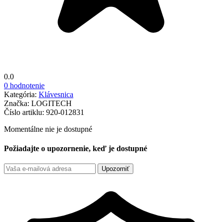
0.0
0 hodnotenie
Kategória:
Klávesnica
Značka:
LOGITECH
Číslo artiklu:
920-012831
Momentálne nie je dostupné
Požiadajte o upozornenie, keď je dostupné
Upozorniť