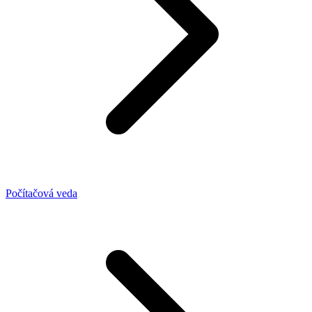
Počítačová veda