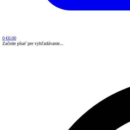
0
€0.00
Začnite písať pre vyhľadávanie...