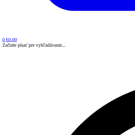
0
€0.00
Začnite písať pre vyhľadávanie...