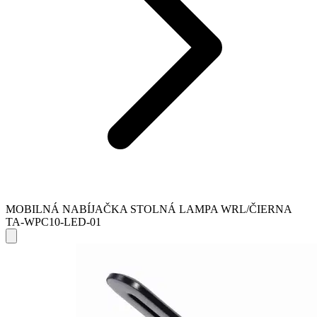
MOBILNÁ NABÍJAČKA STOLNÁ LAMPA WRL/ČIERNA
TA-WPC10-LED-01