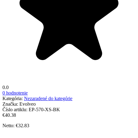
0.0
0 hodnotenie
Kategória:
Nezaradené do kategórie
Značka:
Evolveo
Číslo artiklu:
EP-570-XS-BK
€40.38
Netto: €32.83