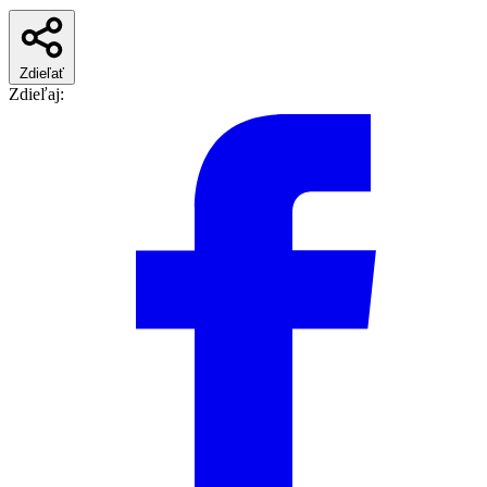
Zdieľať
Zdieľaj: