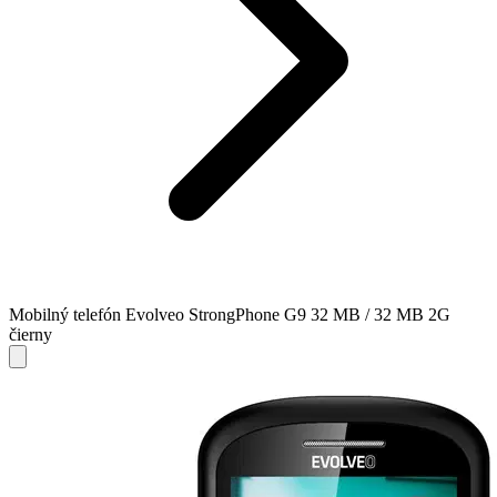
Mobilný telefón Evolveo StrongPhone G9 32 MB / 32 MB 2G
čierny