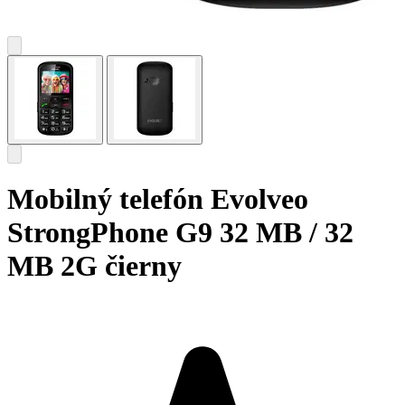
Mobilný telefón Evolveo
StrongPhone G9 32 MB / 32
MB 2G čierny