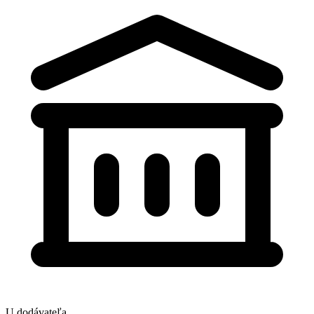
U dodávateľa