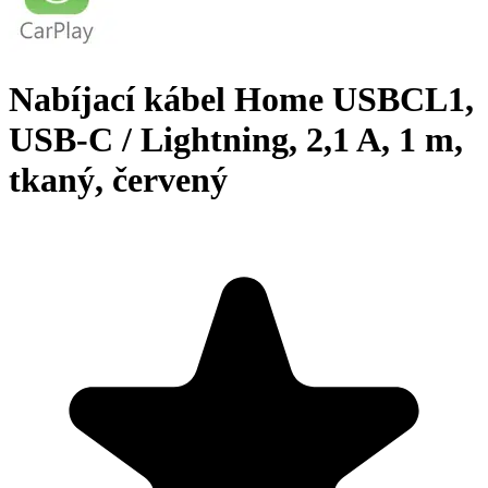
Nabíjací kábel Home USBCL1,
USB-C / Lightning, 2,1 A, 1 m,
tkaný, červený