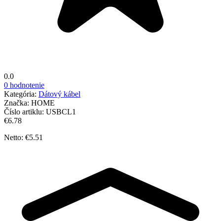
0.0
0 hodnotenie
Kategória:
Dátový kábel
Značka:
HOME
Číslo artiklu:
USBCL1
€6.78
Netto: €5.51