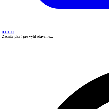
0
€0.00
Začnite písať pre vyhľadávanie...