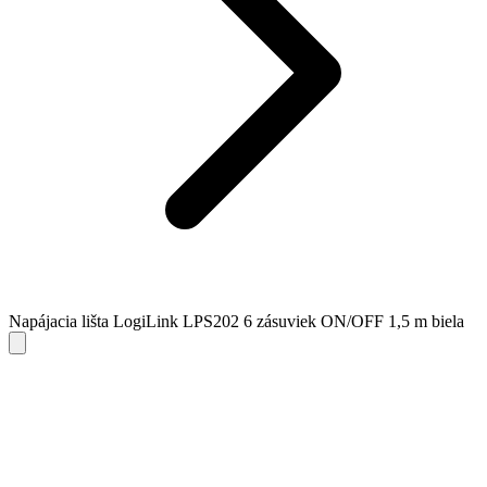
Napájacia lišta LogiLink LPS202 6 zásuviek ON/OFF 1,5 m biela