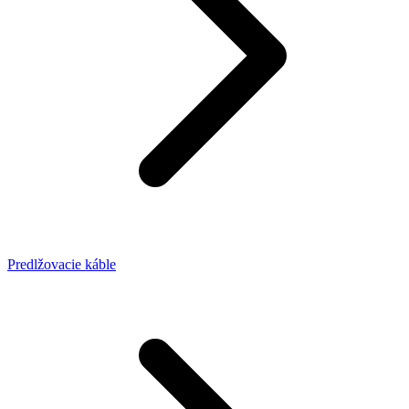
Predlžovacie káble