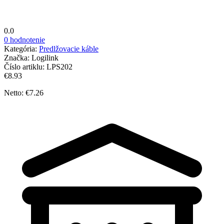
0.0
0 hodnotenie
Kategória:
Predlžovacie káble
Značka:
Logilink
Číslo artiklu:
LPS202
€8.93
Netto: €7.26