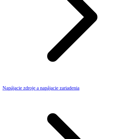
Napájacie zdroje a napájacie zariadenia