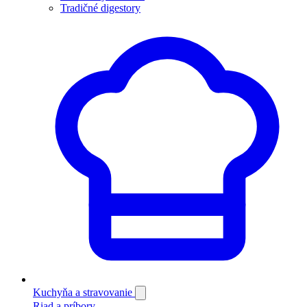
Tradičné digestory
Kuchyňa a stravovanie
Riad a príbory