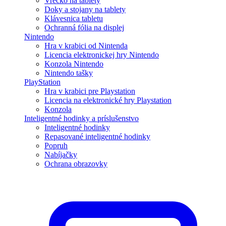
Vrecko na tablety
Doky a stojany na tablety
Klávesnica tabletu
Ochranná fólia na displej
Nintendo
Hra v krabici od Nintenda
Licencia elektronickej hry Nintendo
Konzola Nintendo
Nintendo tašky
PlayStation
Hra v krabici pre Playstation
Licencia na elektronické hry Playstation
Konzola
Inteligentné hodinky a príslušenstvo
Inteligentné hodinky
Repasované inteligentné hodinky
Popruh
Nabíjačky
Ochrana obrazovky