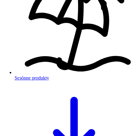
Sезónne produkty