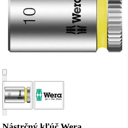
Nástrčný kľúč Wera