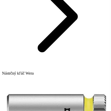
Nástrčný kľúč Wera