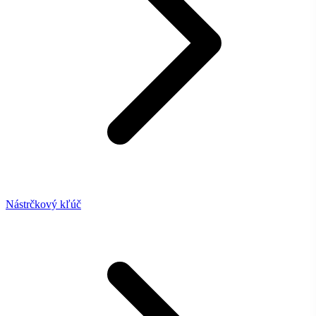
Nástrčkový kľúč