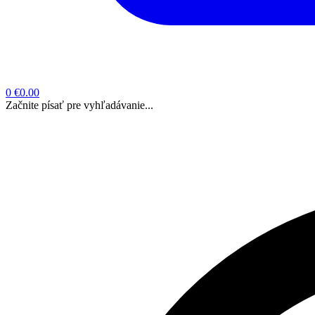
0
€0.00
Začnite písať pre vyhľadávanie...