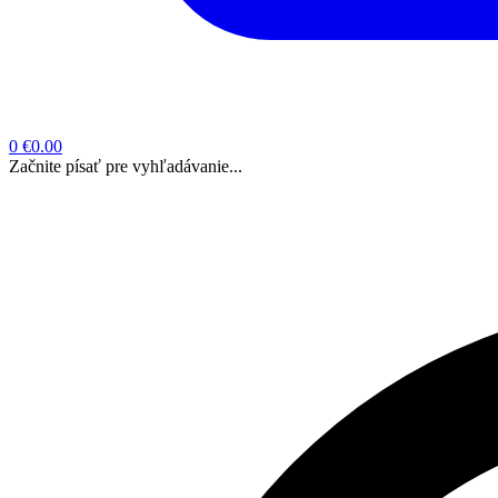
0
€0.00
Začnite písať pre vyhľadávanie...