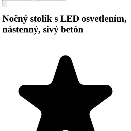
Nočný stolík s LED osvetlením,
nástenný, sivý betón