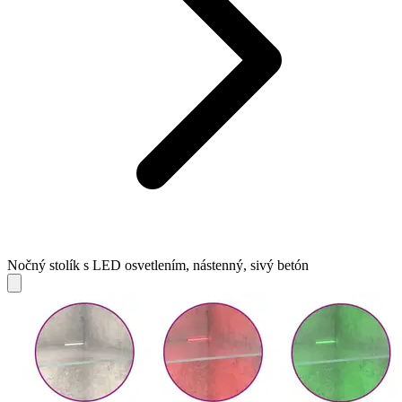
Nočný stolík s LED osvetlením, nástenný, sivý betón