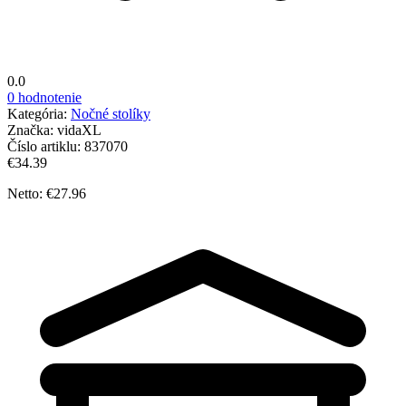
0.0
0 hodnotenie
Kategória:
Nočné stolíky
Značka:
vidaXL
Číslo artiklu:
837070
€34.39
Netto: €27.96