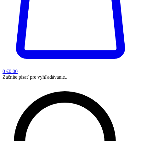
0
€0.00
Začnite písať pre vyhľadávanie...