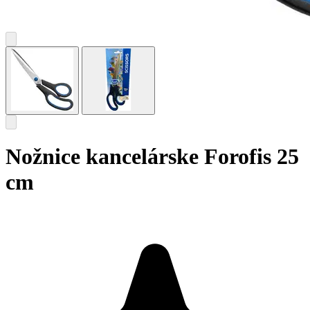
Nožnice kancelárske Forofis 25
cm