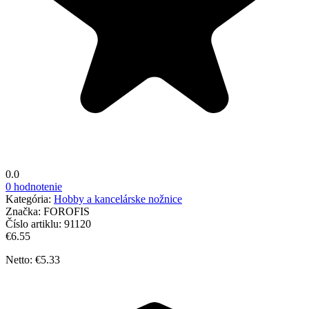
0.0
0 hodnotenie
Kategória:
Hobby a kancelárske nožnice
Značka:
FOROFIS
Číslo artiklu:
91120
€6.55
Netto: €5.33