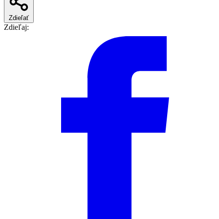
Zdieľať
Zdieľaj: