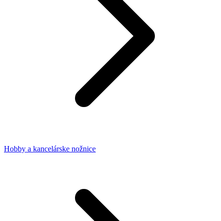
Hobby a kancelárske nožnice