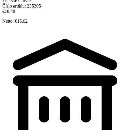
Značka:
Curver
Číslo artiklu:
235305
€18.48
Netto: €15.02