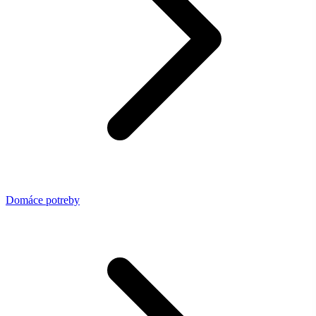
Domáce potreby