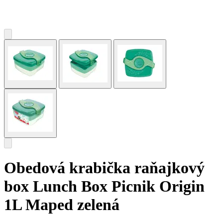
Obedová krabička raňajkový
box Lunch Box Picnik Origin
1L Maped zelená