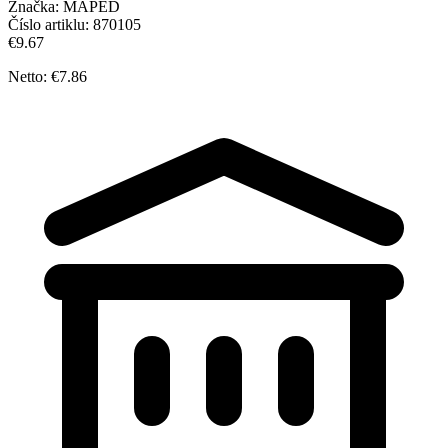
Značka:
MAPED
Číslo artiklu:
870105
€9.67
Netto: €7.86