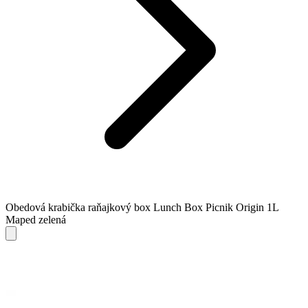
Obedová krabička raňajkový box Lunch Box Picnik Origin 1L
Maped zelená