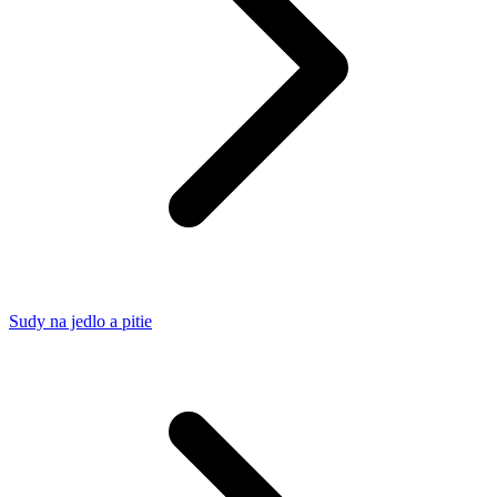
Sudy na jedlo a pitie