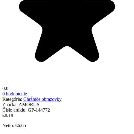
0.0
0 hodnotenie
Kategória:
Chrániče obrazovky
Značka:
AMORUS
Číslo artiklu:
GP-144772
€8.18
Netto: €6.65