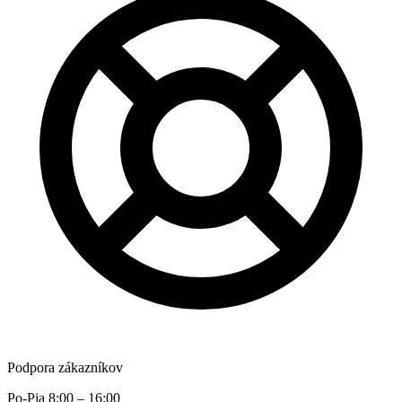
Podpora zákazníkov
Po-Pia 8:00 – 16:00