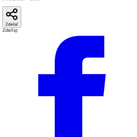
Zdieľať
Zdieľaj: