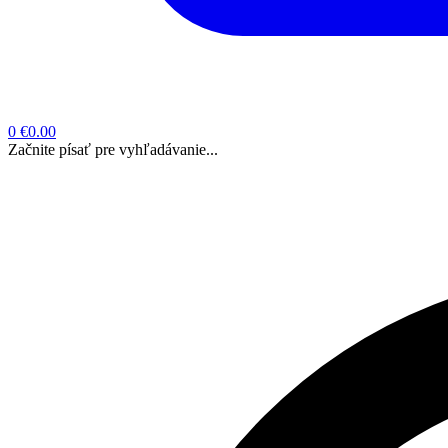
0
€0.00
Začnite písať pre vyhľadávanie...