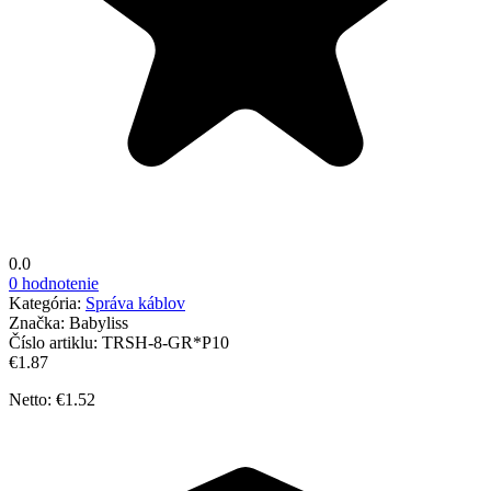
0.0
0 hodnotenie
Kategória:
Správa káblov
Značka:
Babyliss
Číslo artiklu:
TRSH-8-GR*P10
€1.87
Netto: €1.52