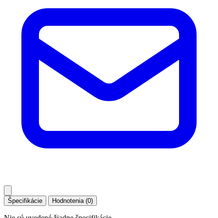
Špecifikácie
Hodnotenia (0)
Nie sú uvedené žiadne špecifikácie.