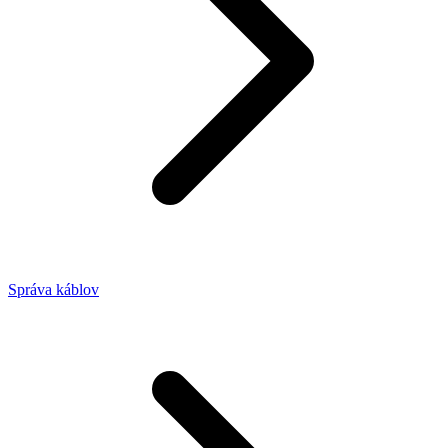
Správa káblov