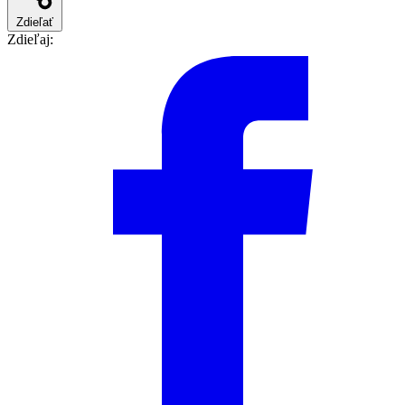
Zdieľať
Zdieľaj: