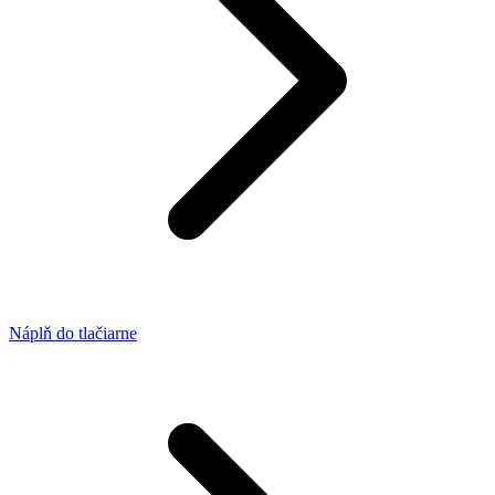
Náplň do tlačiarne