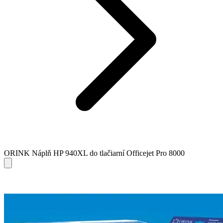
ORINK Náplň HP 940XL do tlačiarní Officejet Pro 8000