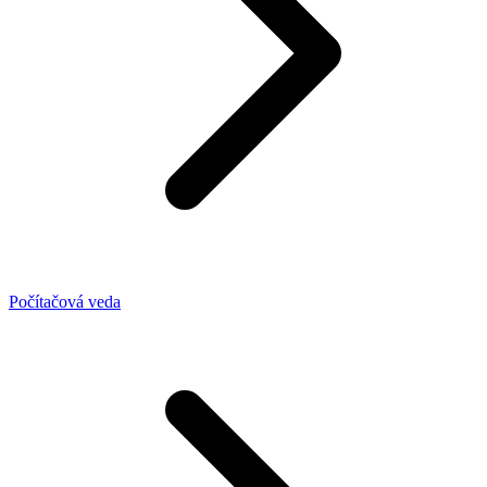
Počítačová veda