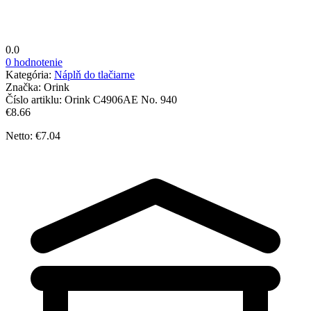
0.0
0 hodnotenie
Kategória:
Náplň do tlačiarne
Značka:
Orink
Číslo artiklu:
Orink C4906AE No. 940
€8.66
Netto: €7.04