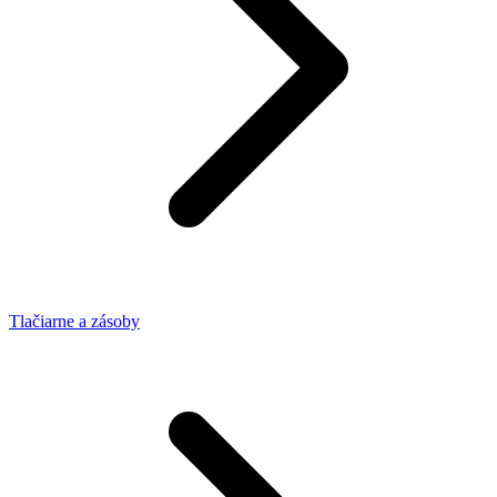
Tlačiarne a zásoby