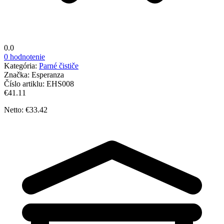
0.0
0 hodnotenie
Kategória:
Parné čističe
Značka:
Esperanza
Číslo artiklu:
EHS008
€41.11
Netto: €33.42