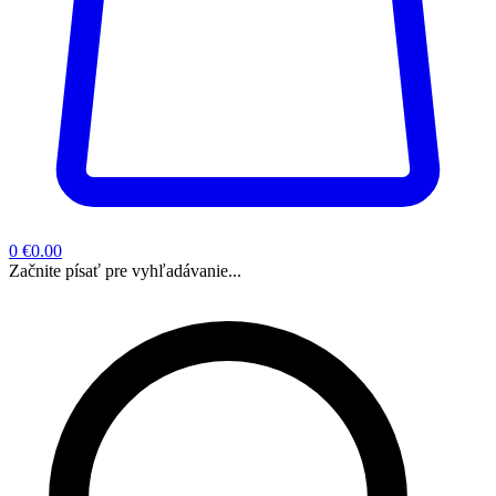
0
€0.00
Začnite písať pre vyhľadávanie...