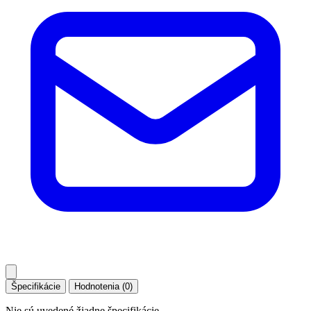
Špecifikácie
Hodnotenia (0)
Nie sú uvedené žiadne špecifikácie.