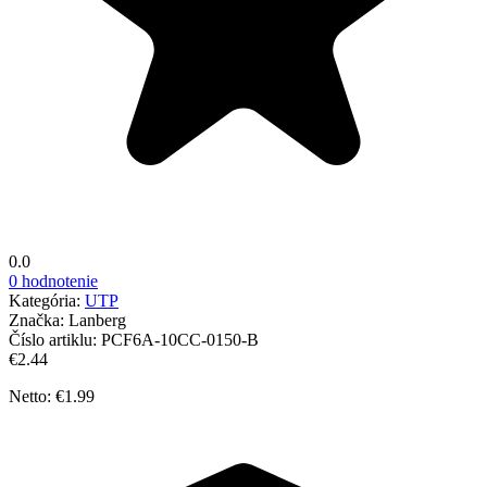
0.0
0 hodnotenie
Kategória:
UTP
Značka:
Lanberg
Číslo artiklu:
PCF6A-10CC-0150-B
€2.44
Netto: €1.99