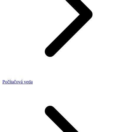
Počítačová veda