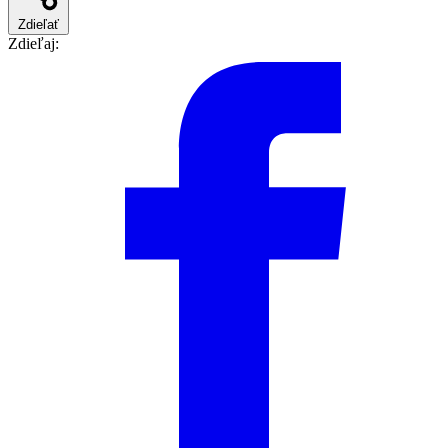
Zdieľať
Zdieľaj: