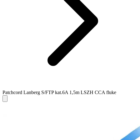
Patchcord Lanberg S/FTP kat.6A 1,5m LSZH CCA fluke