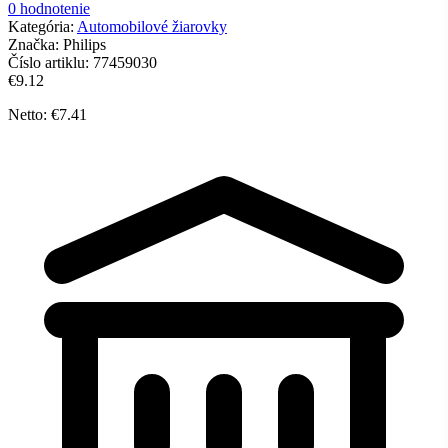
0 hodnotenie
Kategória:
Automobilové žiarovky
Značka:
Philips
Číslo artiklu:
77459030
€9.12
Netto: €7.41