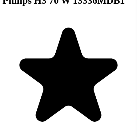
Philips H3 70 W 13336MDB1