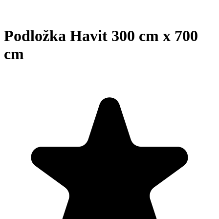
Podložka Havit 300 cm x 700
cm