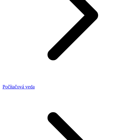
Počítačová veda