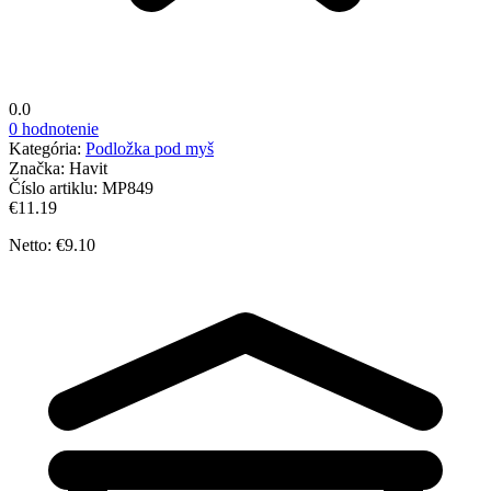
0.0
0 hodnotenie
Kategória:
Podložka pod myš
Značka:
Havit
Číslo artiklu:
MP849
€11.19
Netto: €9.10