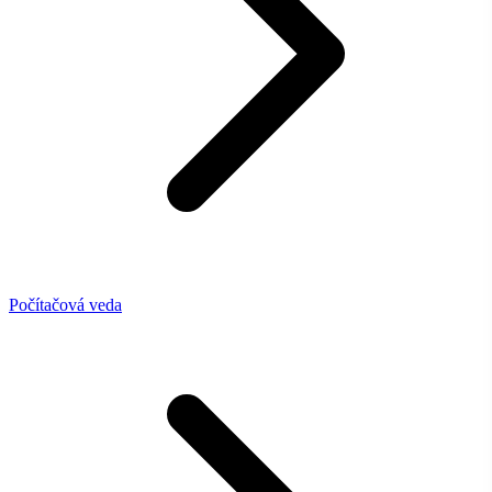
Počítačová veda