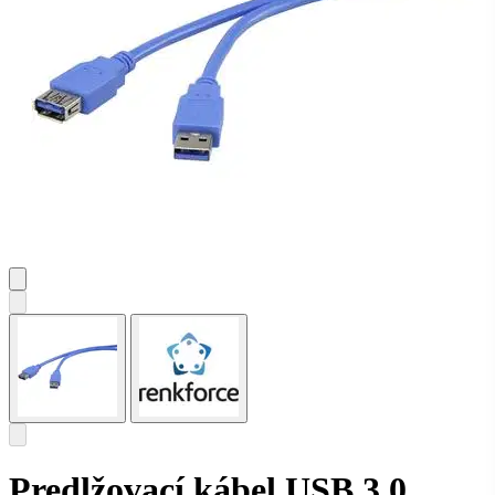
Predlžovací kábel USB 3.0