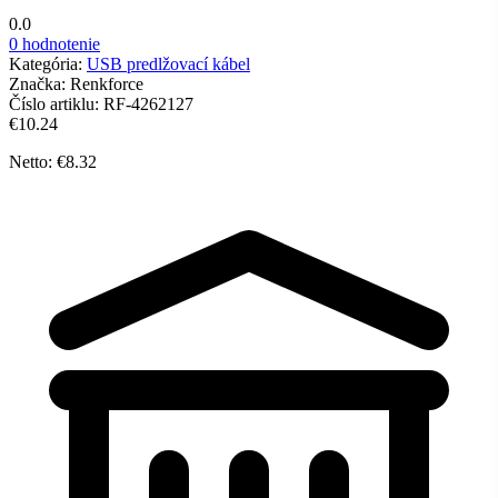
0.0
0 hodnotenie
Kategória:
USB predlžovací kábel
Značka:
Renkforce
Číslo artiklu:
RF-4262127
€10.24
Netto: €8.32