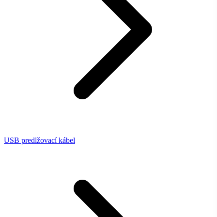
USB predlžovací kábel