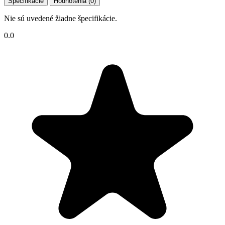
Špecifikácie
Hodnotenia (0)
Nie sú uvedené žiadne špecifikácie.
0.0