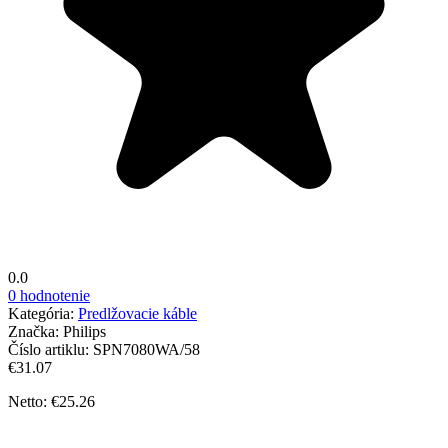
0.0
0 hodnotenie
Kategória:
Predlžovacie káble
Značka:
Philips
Číslo artiklu:
SPN7080WA/58
€31.07
Netto: €25.26