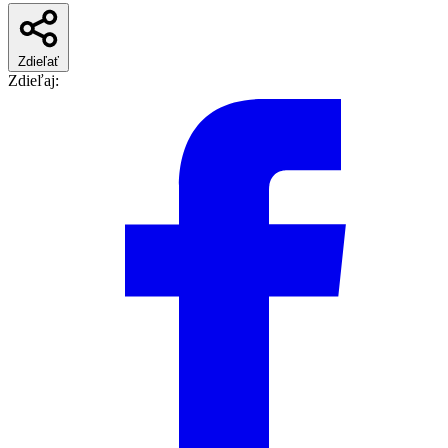
Zdieľať
Zdieľaj: