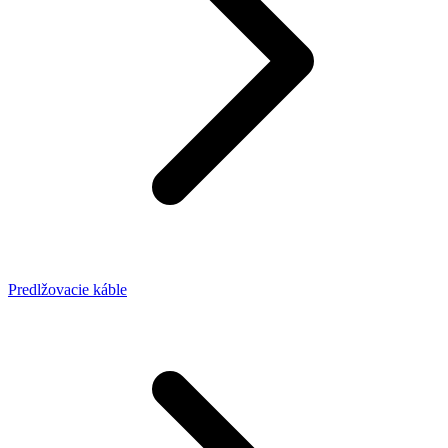
Predlžovacie káble