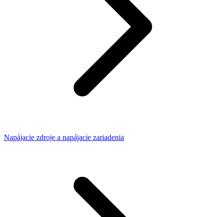
Napájacie zdroje a napájacie zariadenia