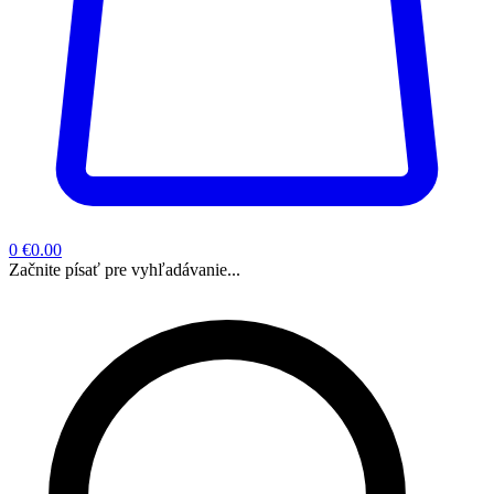
0
€0.00
Začnite písať pre vyhľadávanie...