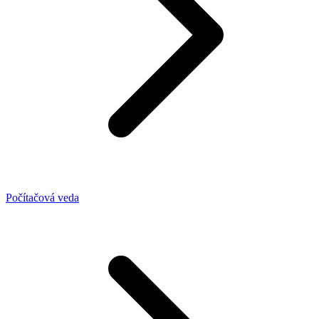
Počítačová veda