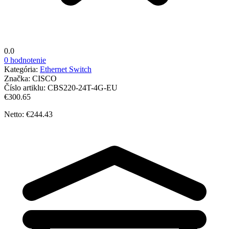
0.0
0 hodnotenie
Kategória:
Ethernet Switch
Značka:
CISCO
Číslo artiklu:
CBS220-24T-4G-EU
€300.65
Netto: €244.43