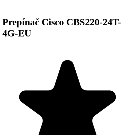
Prepínač Cisco CBS220-24T-
4G-EU