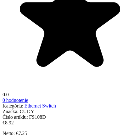
0.0
0 hodnotenie
Kategória:
Ethernet Switch
Značka:
CUDY
Číslo artiklu:
FS108D
€8.92
Netto: €7.25