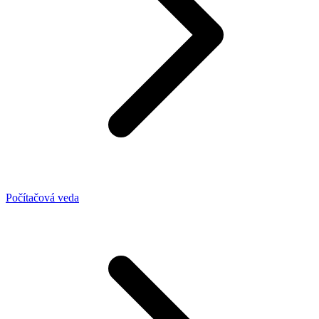
Počítačová veda