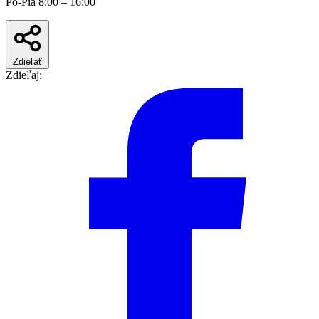
Po-Pia 8:00 – 16:00
Zdieľať
Zdieľaj: