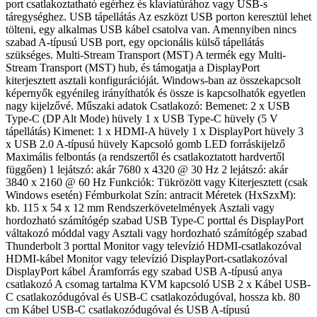
port csatlakoztatható egérhez és klaviatúrához vagy USB-s
táregységhez. USB tápellátás Az eszközt USB porton keresztül lehet
tölteni, egy alkalmas USB kábel csatolva van. Amennyiben nincs
szabad A-típusú USB port, egy opcionális külső tápellátás
szükséges. Multi-Stream Transport (MST) A termék egy Multi-
Stream Transport (MST) hub, és támogatja a DisplayPort
kiterjesztett asztali konfigurációját. Windows-ban az összekapcsolt
képernyők egyénileg irányíthatók és össze is kapcsolhatók egyetlen
nagy kijelzővé. Műszaki adatok Csatlakozó: Bemenet: 2 x USB
Type-C (DP Alt Mode) hüvely 1 x USB Type-C hüvely (5 V
tápellátás) Kimenet: 1 x HDMI-A hüvely 1 x DisplayPort hüvely 3
x USB 2.0 A-típusú hüvely Kapcsoló gomb LED forráskijelző
Maximális felbontás (a rendszertől és csatlakoztatott hardvertől
függően) 1 lejátszó: akár 7680 x 4320 @ 30 Hz 2 lejátszó: akár
3840 x 2160 @ 60 Hz Funkciók: Tükrözött vagy Kiterjesztett (csak
Windows esetén) Fémburkolat Szín: antracit Méretek (HxSzxM):
kb. 115 x 54 x 12 mm Rendszerkövetelmények Asztali vagy
hordozható számítógép szabad USB Type-C porttal és DisplayPort
váltakozó móddal vagy Asztali vagy hordozható számítógép szabad
Thunderbolt 3 porttal Monitor vagy televízió HDMI-csatlakozóval
HDMI-kábel Monitor vagy televízió DisplayPort-csatlakozóval
DisplayPort kábel Áramforrás egy szabad USB A-típusú anya
csatlakozó A csomag tartalma KVM kapcsoló USB 2 x Kábel USB-
C csatlakozódugóval és USB-C csatlakozódugóval, hossza kb. 80
cm Kábel USB-C csatlakozódugóval és USB A-típusú