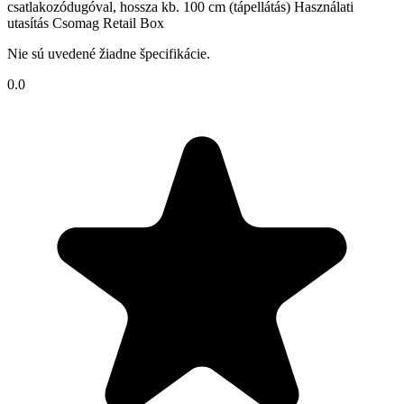
csatlakozódugóval, hossza kb. 100 cm (tápellátás) Használati
utasítás Csomag Retail Box
Nie sú uvedené žiadne špecifikácie.
0.0