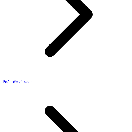
Počítačová veda