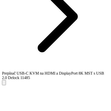
Prepínač USB-C KVM na HDMI a DisplayPort 8K MST s USB
2.0 Delock 11485