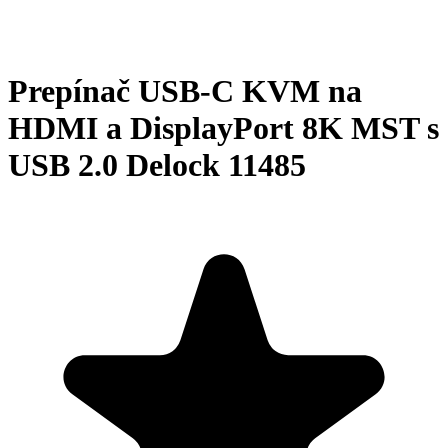
Prepínač USB-C KVM na
HDMI a DisplayPort 8K MST s
USB 2.0 Delock 11485