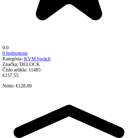
0.0
0 hodnotenie
Kategória:
KVM Switch
Značka:
DELOCK
Číslo artiklu:
11485
€157.55
Netto: €128.09