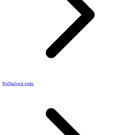
Počítačová veda