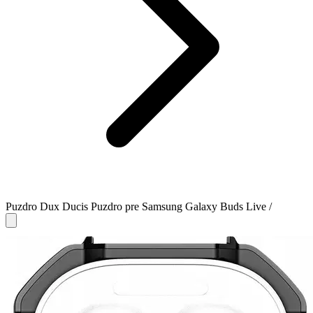
Puzdro Dux Ducis Puzdro pre Samsung Galaxy Buds Live /