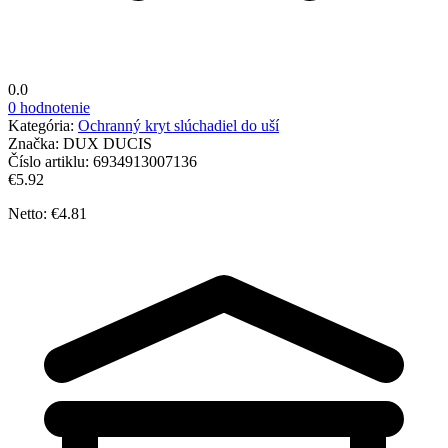
0.0
0 hodnotenie
Kategória:
Ochranný kryt slúchadiel do uší
Značka:
DUX DUCIS
Číslo artiklu:
6934913007136
€5.92
Netto: €4.81