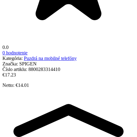
0.0
0 hodnotenie
Kategória:
Puzdrá na mobilné telefóny
Značka:
SPIGEN
Číslo artiklu:
8800283314410
€17.23
Netto: €14.01