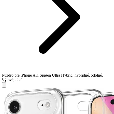
Puzdro pre iPhone Air, Spigen Ultra Hybrid, hybridné, odolné,
štýlové, obal