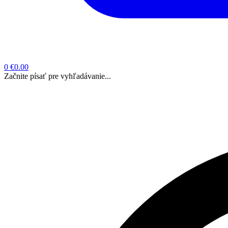
0
€0.00
Začnite písať pre vyhľadávanie...