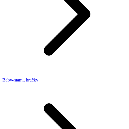
Baby-mami, hračky