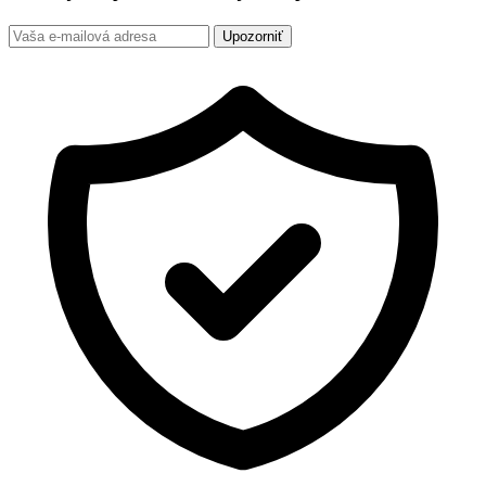
Upozorniť