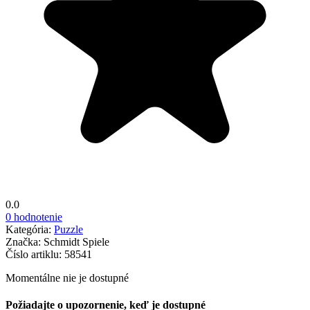
0.0
0 hodnotenie
Kategória:
Puzzle
Značka:
Schmidt Spiele
Číslo artiklu:
58541
Momentálne nie je dostupné
Požiadajte o upozornenie, keď je dostupné