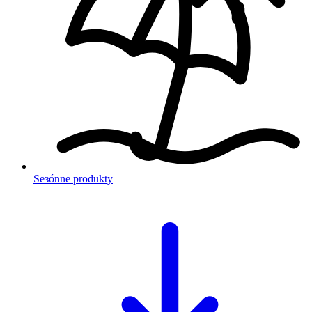
Sезónne produkty