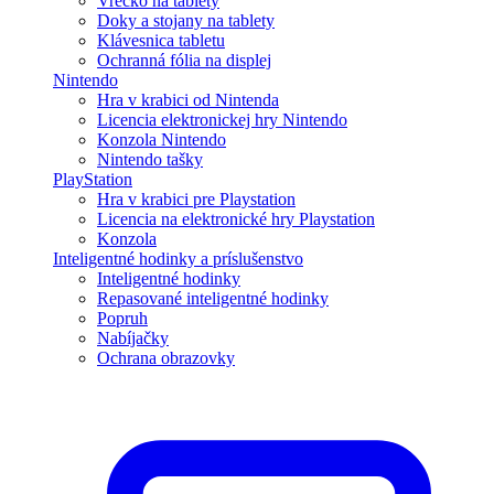
Vrecko na tablety
Doky a stojany na tablety
Klávesnica tabletu
Ochranná fólia na displej
Nintendo
Hra v krabici od Nintenda
Licencia elektronickej hry Nintendo
Konzola Nintendo
Nintendo tašky
PlayStation
Hra v krabici pre Playstation
Licencia na elektronické hry Playstation
Konzola
Inteligentné hodinky a príslušenstvo
Inteligentné hodinky
Repasované inteligentné hodinky
Popruh
Nabíjačky
Ochrana obrazovky