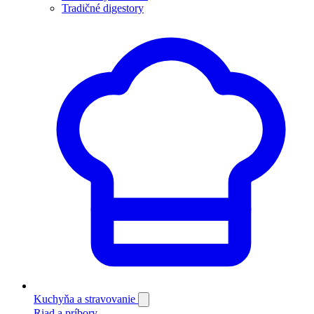
Tradičné digestory
Kuchyňa a stravovanie
Riad a príbory