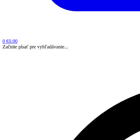
0
€0.00
Začnite písať pre vyhľadávanie...