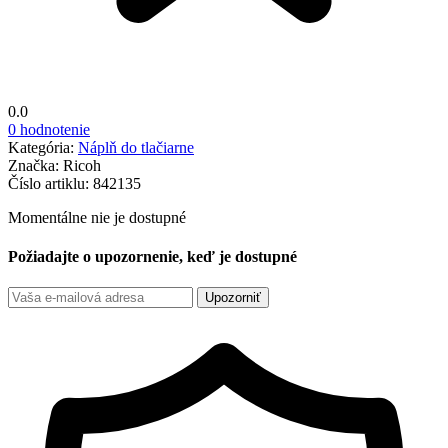
0.0
0 hodnotenie
Kategória:
Náplň do tlačiarne
Značka:
Ricoh
Číslo artiklu:
842135
Momentálne nie je dostupné
Požiadajte o upozornenie, keď je dostupné
Upozorniť