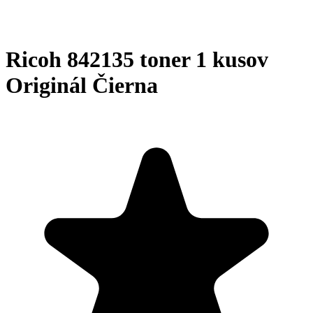
Ricoh 842135 toner 1 kusov
Originál Čierna