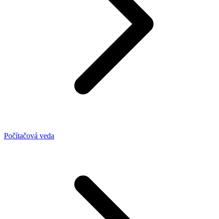
Počítačová veda