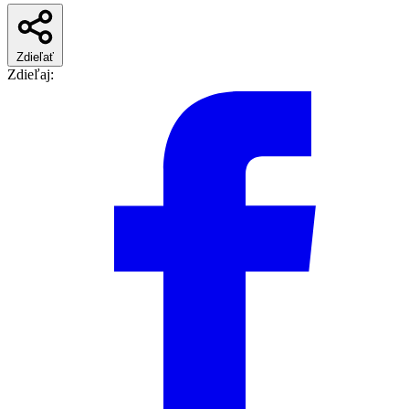
Zdieľať
Zdieľaj: