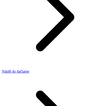
Náplň do tlačiarne