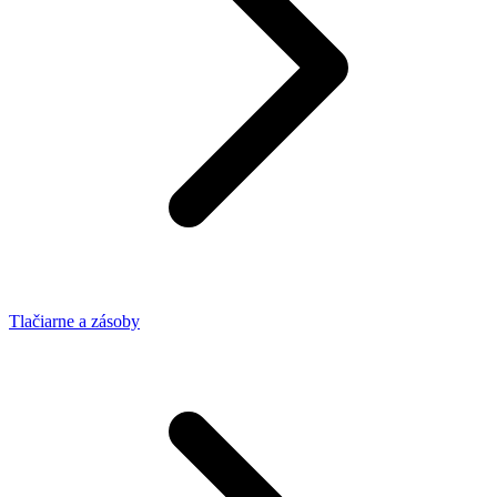
Tlačiarne a zásoby