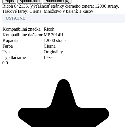
Popis
Špecifikácie
Hodnotenia (0)
Ricoh 842135. Výťažnosť stránky čierneho tonera: 12000 strany,
Tlačové farby: Čierna, Množstvo v balení: 1 kusov
OSTATNÉ
Kompatibilná značka
Ricoh
Kompatibilné tlačiarne
MP 2014H
Kapacita
12000 strana
Farba
Čierna
Typ
Originálny
Typ tlačiarne
Lézer
0.0