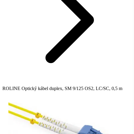
ROLINE Optický kábel duplex, SM 9/125 OS2, LC/SC, 0,5 m