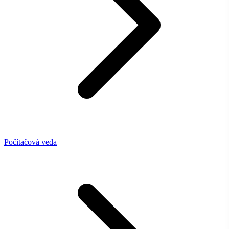
Počítačová veda