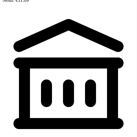
Netto: €11.09