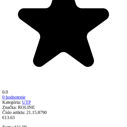
0.0
0 hodnotenie
Kategória:
UTP
Značka:
ROLINE
Číslo artiklu:
21.15.8790
€13.63