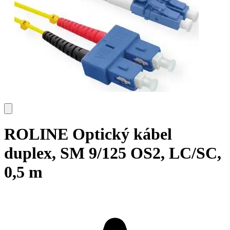
ROLINE Optický kábel
duplex, SM 9/125 OS2, LC/SC,
0,5 m