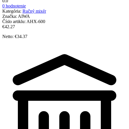
0.0
0 hodnotenie
Kategória:
Ručný mixér
Značka:
AIWA
Číslo artiklu:
AHX-600
€42.27
Netto: €34.37