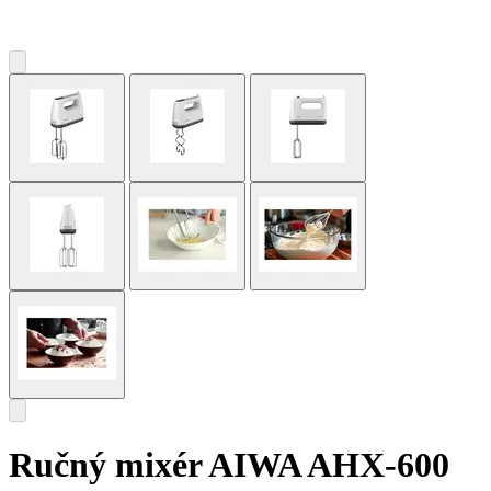
Ručný mixér AIWA AHX-600