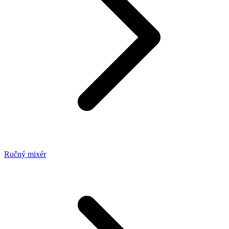
Ručný mixér