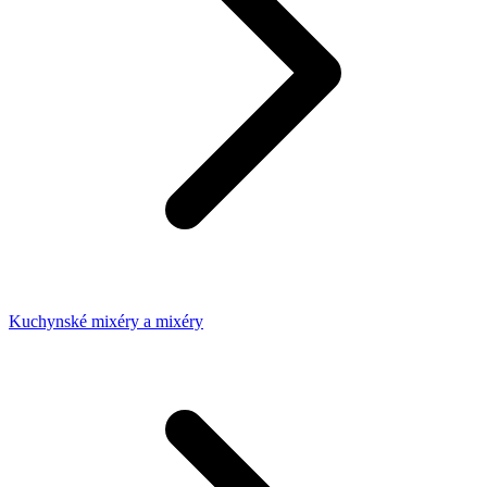
Kuchynské mixéry a mixéry