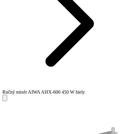
Ručný mixér AIWA AHX-600 450 W biely