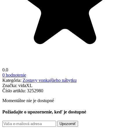
0.0
0 hodnotenie
Kategória:
Zostavy vonkajšieho nábytku
Značka:
vidaXL
Číslo artiklu:
3252980
Momentálne nie je dostupné
Požiadajte o upozornenie, keď je dostupné
Upozorniť