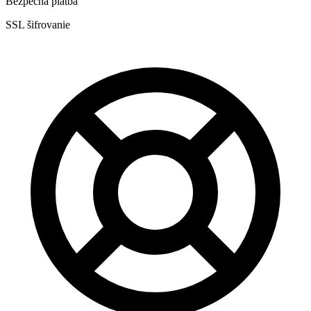
Bezpečná platba
SSL šifrovanie