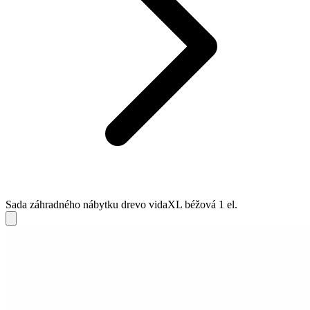
Sada záhradného nábytku drevo vidaXL béžová 1 el.