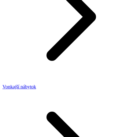
Vonkajší nábytok