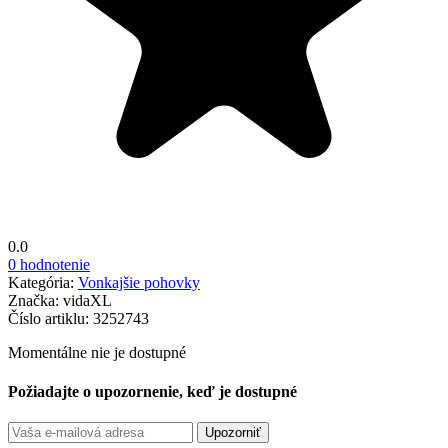
0.0
0 hodnotenie
Kategória:
Vonkajšie pohovky
Značka:
vidaXL
Číslo artiklu:
3252743
Momentálne nie je dostupné
Požiadajte o upozornenie, keď je dostupné
Upozorniť