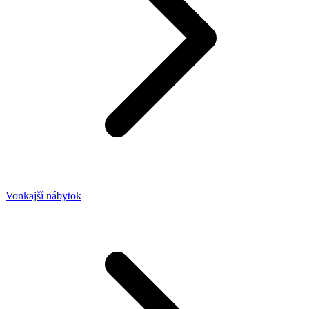
Vonkajší nábytok