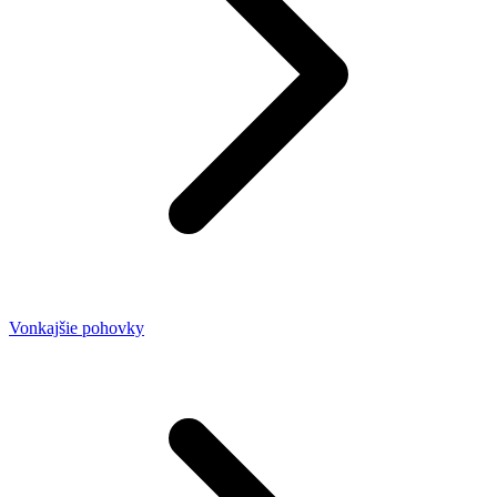
Vonkajšie pohovky