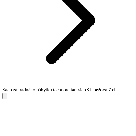
Sada záhradného nábytku technorattan vidaXL béžová 7 el.