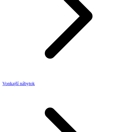
Vonkajší nábytok