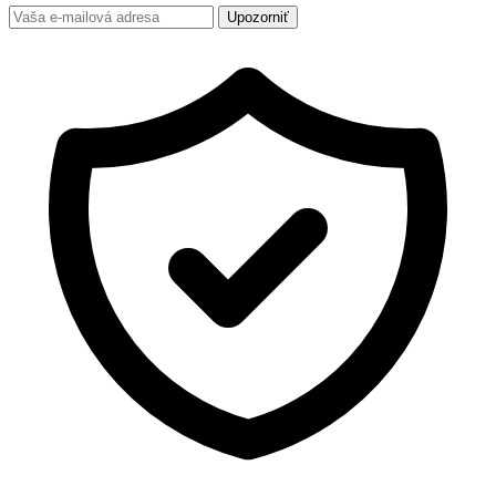
Upozorniť