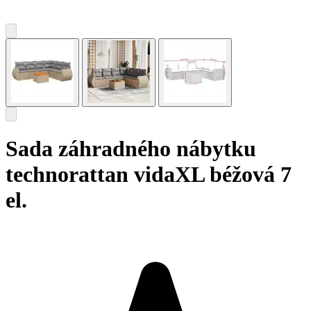
Sada záhradného nábytku
technorattan vidaXL béžová 7
el.