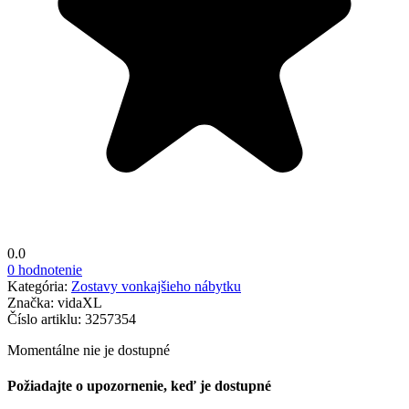
0.0
0 hodnotenie
Kategória:
Zostavy vonkajšieho nábytku
Značka:
vidaXL
Číslo artiklu:
3257354
Momentálne nie je dostupné
Požiadajte o upozornenie, keď je dostupné