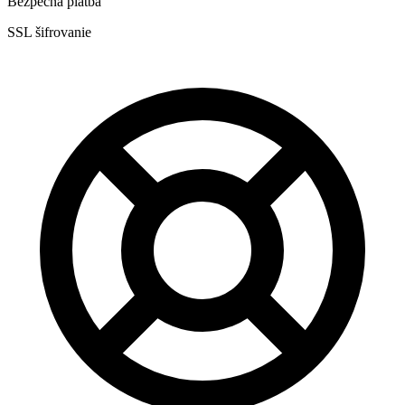
Bezpečná platba
SSL šifrovanie