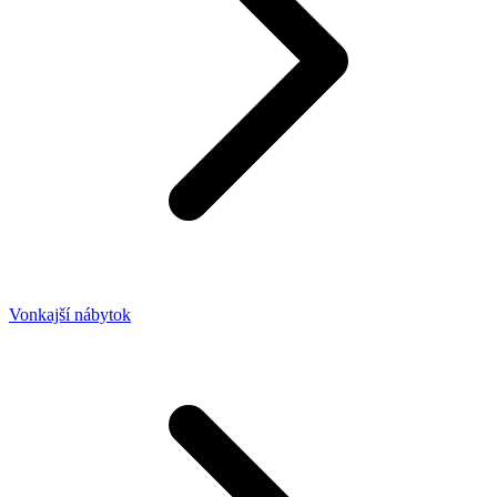
Vonkajší nábytok