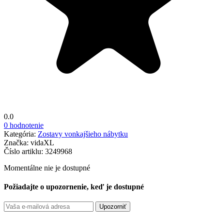
0.0
0 hodnotenie
Kategória:
Zostavy vonkajšieho nábytku
Značka:
vidaXL
Číslo artiklu:
3249968
Momentálne nie je dostupné
Požiadajte o upozornenie, keď je dostupné
Upozorniť