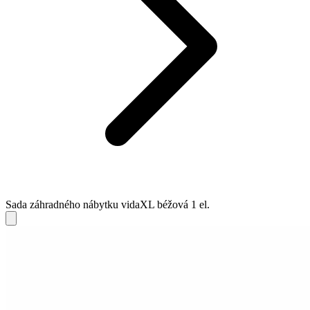
Sada záhradného nábytku vidaXL béžová 1 el.