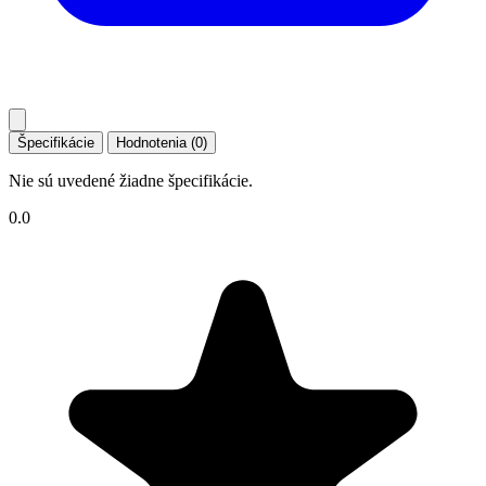
Špecifikácie
Hodnotenia (0)
Nie sú uvedené žiadne špecifikácie.
0.0