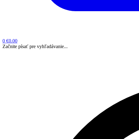
0
€0.00
Začnite písať pre vyhľadávanie...