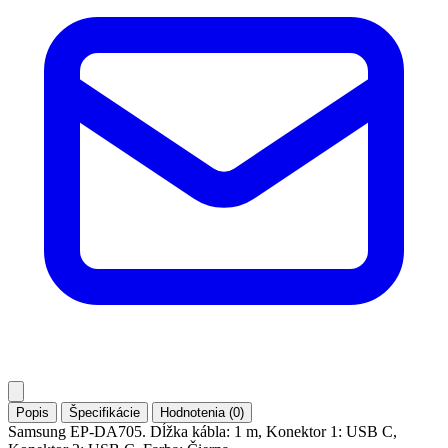
Popis
Špecifikácie
Hodnotenia (0)
Samsung EP-DA705. Dĺžka kábla: 1 m, Konektor 1: USB C,