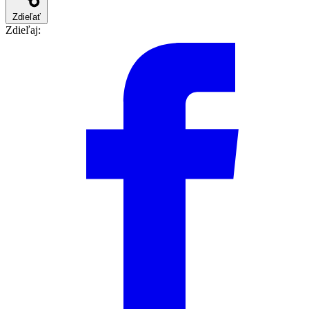
Zdieľať
Zdieľaj: