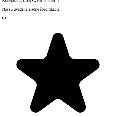
Konektor 2: USB C, Farba: Čierna
Nie sú uvedené žiadne špecifikácie.
0.0