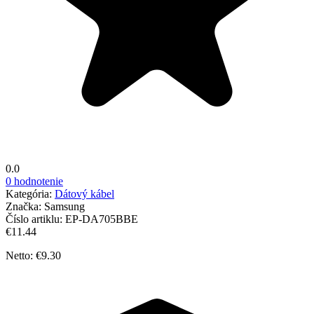
0.0
0 hodnotenie
Kategória:
Dátový kábel
Značka:
Samsung
Číslo artiklu:
EP-DA705BBE
€11.44
Netto: €9.30