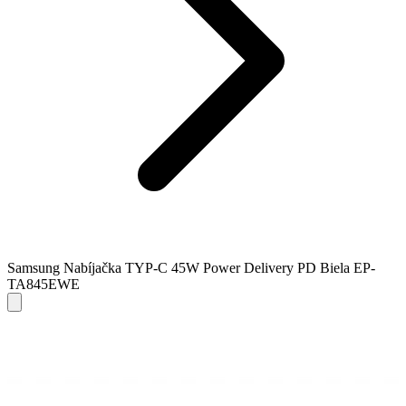
Samsung Nabíjačka TYP-C 45W Power Delivery PD Biela EP-
TA845EWE