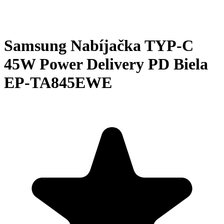
Samsung Nabíjačka TYP-C
45W Power Delivery PD Biela
EP-TA845EWE