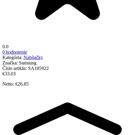
0.0
0 hodnotenie
Kategória:
Nabíjačky
Značka:
Samsung
Číslo artiklu:
SA185922
€33.03
Netto: €26.85