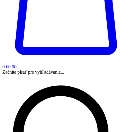
0
€0.00
Začnite písať pre vyhľadávanie...