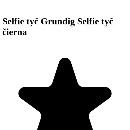
Selfie tyč Grundig Selfie tyč
čierna