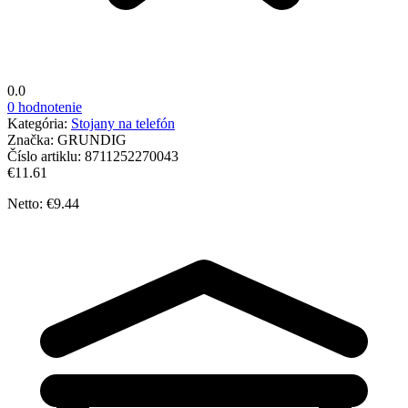
0.0
0 hodnotenie
Kategória:
Stojany na telefón
Značka:
GRUNDIG
Číslo artiklu:
8711252270043
€11.61
Netto: €9.44